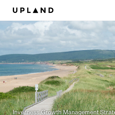
Inverness Growth Management Strat